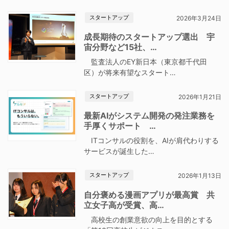
スタートアップ
2026年3月24日
成長期待のスタートアップ選出 宇
宙分野など15社、…
監査法人のEY新日本（東京都千代田
区）が将来有望なスタート…
スタートアップ
2026年1月21日
最新AIがシステム開発の発注業務を
手厚くサポート …
ITコンサルの役割を、AIが肩代わりする
サービスが誕生した…
スタートアップ
2026年1月13日
自分褒める漫画アプリが最高賞 共
立女子高が受賞、高…
高校生の創業意欲の向上を目的とする