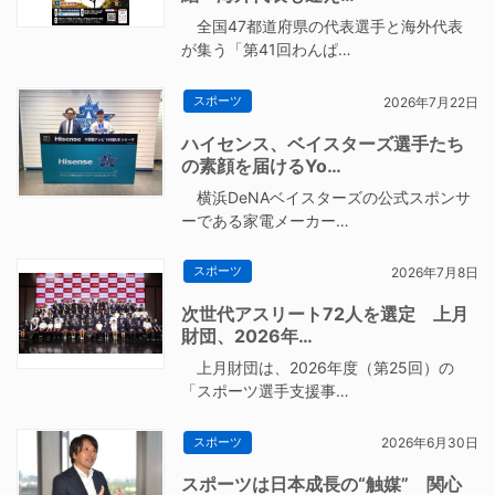
全国47都道府県の代表選手と海外代表
が集う「第41回わんぱ…
スポーツ
2026年7月22日
ハイセンス、ベイスターズ選手たち
の素顔を届けるYo…
横浜DeNAベイスターズの公式スポンサ
ーである家電メーカー…
スポーツ
2026年7月8日
次世代アスリート72人を選定 上月
財団、2026年…
上月財団は、2026年度（第25回）の
「スポーツ選手支援事…
スポーツ
2026年6月30日
スポーツは日本成長の“触媒” 関心