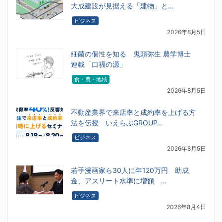
大成建設が見据える「建物」と…
ビジネス
2026年8月5日
細菌の個性を知る 鬼頭弥生 農学博士
連載「口福の源」
食・農・地域
2026年8月5日
不動産業界で来店率と成約率を上げる方
法を伝授 いえらぶGROUP…
ビジネス
2026年8月5日
若手漫画家ら30人に年120万円 助成
金、アスリート水準に増額 …
ビジネス
2026年8月4日