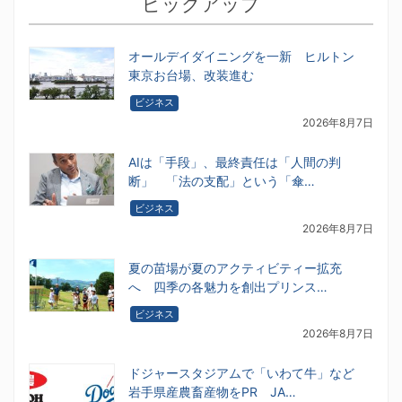
ピックアップ
オールデイダイニングを一新 ヒルトン
東京お台場、改装進む
ビジネス
2026年8月7日
AIは「手段」、最終責任は「人間の判
断」 「法の支配」という「傘…
ビジネス
2026年8月7日
夏の苗場が夏のアクティビティー拡充
へ 四季の各魅力を創出プリンス…
ビジネス
2026年8月7日
ドジャースタジアムで「いわて牛」など
岩手県産農畜産物をPR JA…