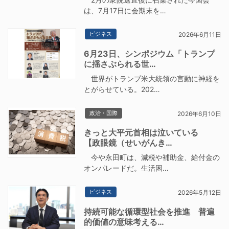
は、7月17日に会期末を…
ビジネス
2026年6月11日
6月23日、シンポジウム「トランプ
に揺さぶられる世…
世界がトランプ米大統領の言動に神経を
とがらせている。202…
政治・国際
2026年6月10日
きっと大平元首相は泣いている
【政眼鏡（せいがんき…
今や永田町は、減税や補助金、給付金の
オンパレードだ。生活困…
ビジネス
2026年5月12日
持続可能な循環型社会を推進 普遍
的価値の意味考える…