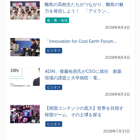
離島の高校生たちがつながり、離島の魅
力を発信しよう！ 「アイラン…
食・農・地域
2026年8月4日
「Innovation for Cool Earth Forum…
ビジネス
2026年8月4日
4DIN、後藤祐吾氏がCSOに就任 創薬
現場の課題と大学病院・電…
ビジネス
2026年8月3日
【韓国コンテンツの底力】世界を目指す
韓国ゲーム、その土壌を探る
ビジネス
2026年7月31日