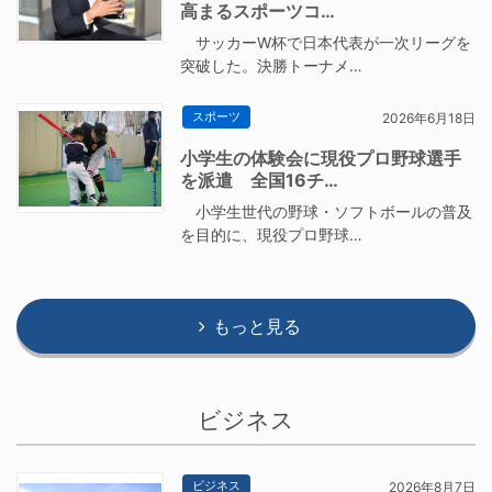
高まるスポーツコ…
サッカーW杯で日本代表が一次リーグを
突破した。決勝トーナメ…
スポーツ
2026年6月18日
小学生の体験会に現役プロ野球選手
を派遣 全国16チ…
小学生世代の野球・ソフトボールの普及
を目的に、現役プロ野球…
もっと見る
ビジネス
ビジネス
2026年8月7日