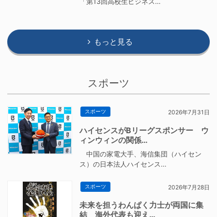
「第13回高校生ビジネス…
もっと見る
スポーツ
スポーツ
2026年7月31日
ハイセンスがBリーグスポンサー ウ
ィンウィンの関係…
中国の家電大手、海信集団（ハイセン
ス）の日本法人ハイセンス…
スポーツ
2026年7月28日
未来を担うわんぱく力士が両国に集
結 海外代表も迎え…