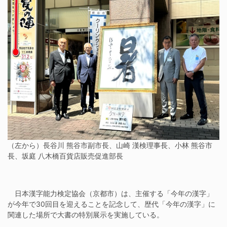
（左から）長谷川 熊谷市副市長、山崎 漢検理事長、小林 熊谷市
長、坂庭 八木橋百貨店販売促進部長
日本漢字能力検定協会（京都市）は、主催する「今年の漢字」
が今年で30回目を迎えることを記念して、歴代「今年の漢字」に
関連した場所で大書の特別展示を実施している。