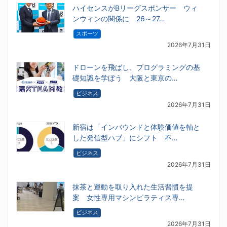
ハイセンスがBリーグスポンサー ウィ
ンウィンの関係に 26～27…
スポーツ
2026年7月31日
ドローンを飛ばし、プログラミングの基
礎知識を学ぼう 大阪と東京の…
ビジネス
2026年7月31日
新宿は「インバウンドと体験価値を軸と
した発信型ハブ」にシフト 不…
ビジネス
2026年7月31日
抹茶と運動を取り入れた生活習慣を提
案 女性専用マシンピラティス専…
ビジネス
2026年7月31日