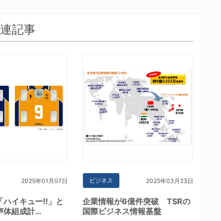
連記事
ビジネス
2025年01月07日
2025年03月23日
ハイキュー!!」と
企業情報が6億件突破 TSRの
声体組成計…
国際ビジネス情報基盤