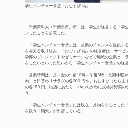
学生ベンチャー食堂「おむすび 結」
千葉商科大（千葉県市川市）は、学生が経営する「学生
ンしたことを公表した。
「学生ベンチャー食堂」は、起業のチャンスを提供する
を与える取り組み。「おむすび 結」の経営者は、サービ
学部のプロジェクトやゼミナールなどで地域の企業とコ
をしたいといった思いから「学生ベンチャー食堂」の経
営業時間は、月～金の午前10時～午後3時（長期休暇
肉）と日替わりサラダの各200 円や、おむすび（たら
の各150 円。出店にあたり、JAいちかわに規格外野菜
う。
「学生ベンチャー食堂」には現在、丼物を中心とした「
を扱う「翔天」が出店している。