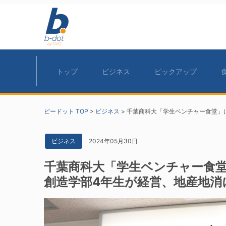
トップ
ビジネス
ピックアップ
ビードット TOP
>
ビジネス
>
千葉商科大「学生ベンチャー食堂」
2024年05月30日
ビジネス
千葉商科大「学生ベンチャー食
創造学部4年生が経営、地産地消