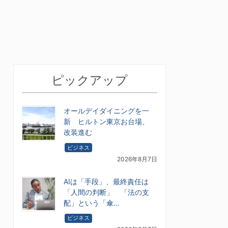
ピックアップ
オールデイダイニングを一
新 ヒルトン東京お台場、
改装進む
ビジネス
2026年8月7日
AIは「手段」、最終責任は
「人間の判断」 「法の支
配」という「傘…
ビジネス