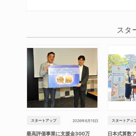
スタ
スタートアップ
スタートアッ
2026年6月15日
最高評価事業に支援金300万
日本式算数