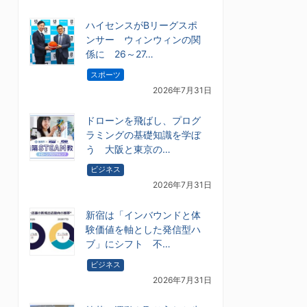
ハイセンスがBリーグスポ
ンサー ウィンウィンの関
係に 26～27…
スポーツ
2026年7月31日
ドローンを飛ばし、プログ
ラミングの基礎知識を学ぼ
う 大阪と東京の…
ビジネス
2026年7月31日
新宿は「インバウンドと体
験価値を軸とした発信型ハ
ブ」にシフト 不…
ビジネス
2026年7月31日