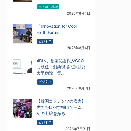
食・農・地域
2026年8月4日
「Innovation for Cool
Earth Forum…
ビジネス
2026年8月4日
4DIN、後藤祐吾氏がCSO
に就任 創薬現場の課題と
大学病院・電…
ビジネス
2026年8月3日
【韓国コンテンツの底力】
世界を目指す韓国ゲーム、
その土壌を探る
ビジネス
2026年7月31日