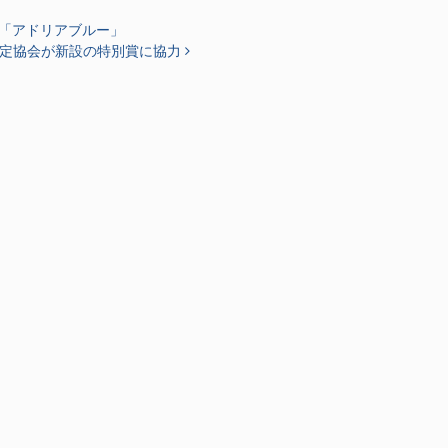
「アドリアブルー」
検定協会が新設の特別賞に協力