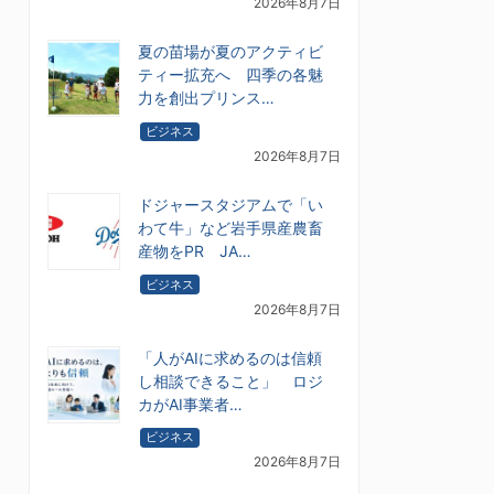
2026年8月7日
夏の苗場が夏のアクティビ
ティー拡充へ 四季の各魅
力を創出プリンス…
ビジネス
2026年8月7日
ドジャースタジアムで「い
わて牛」など岩手県産農畜
産物をPR JA…
ビジネス
2026年8月7日
「人がAIに求めるのは信頼
し相談できること」 ロジ
カがAI事業者…
ビジネス
2026年8月7日