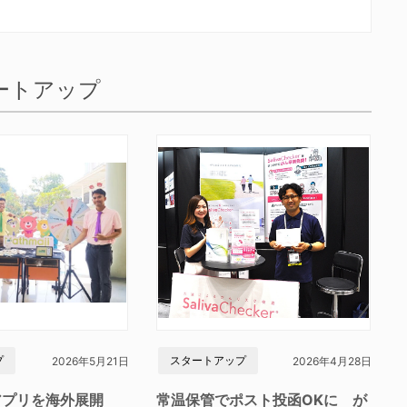
ートアップ
プ
スタートアップ
2026年5月21日
2026年4月28日
アプリを海外展開
常温保管でポスト投函OKに が