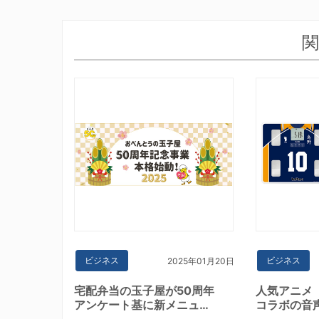
関
ビジネス
ビジネス
2025年01月20日
宅配弁当の玉子屋が50周年
人気アニメ「
アンケート基に新メニュ…
コラボの音