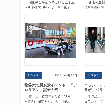
宅配弁当事業を手がける玉子屋
健康関連製
（東京都大田区）は、今年創業…
（東京都板橋
ビジネス
ビジネス
2024年09月30日
龍谷大で脱炭素イベント 「デ
コラントッ
ロリアン」試乗人気
ラボ パリ
龍谷大（京都市）は9月23日、
磁気ネック
同市内の深草キャンパスで脱…
コラントッテ