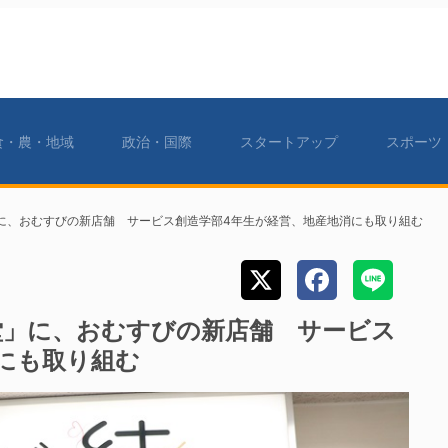
食・農・地域
政治・国際
スタートアップ
スポーツ
に、おむすびの新店舗 サービス創造学部4年生が経営、地産地消にも取り組む
堂」に、おむすびの新店舗 サービス
にも取り組む