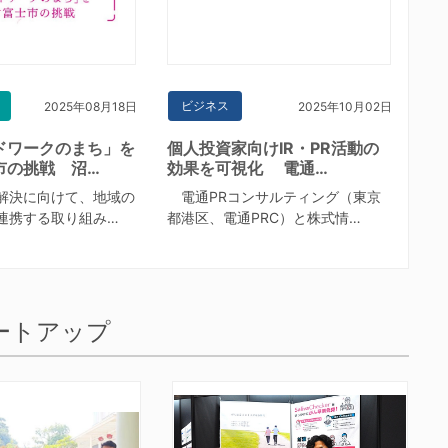
ビジネス
2025年08月18日
2025年10月02日
ドワークのまち」を
個人投資家向けIR・PR活動の
市の挑戦 沼…
効果を可視化 電通…
解決に向けて、地域の
電通PRコンサルティング（東京
連携する取り組み…
都港区、電通PRC）と株式情…
ートアップ