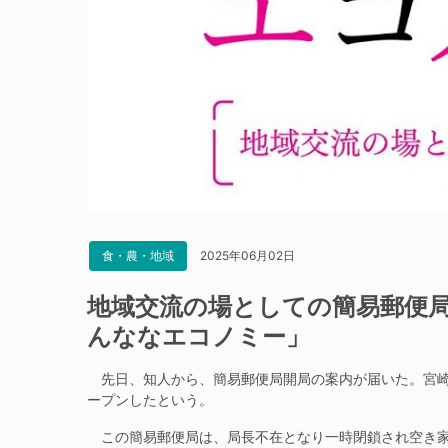
2025年06月02日
食・農・地域
地域交流の場としての簡易郵便局
んななエコノミー」
先日、知人から、簡易郵便局開局の案内が届いた。宮崎
ープンしたという。
この簡易郵便局は、局長不在となり一時閉鎖され空き家