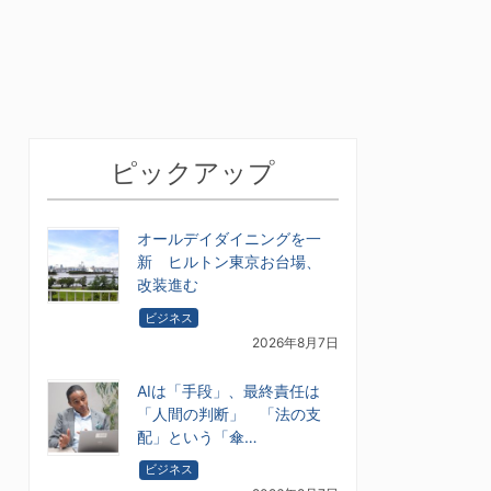
ピックアップ
オールデイダイニングを一
新 ヒルトン東京お台場、
改装進む
ビジネス
2026年8月7日
AIは「手段」、最終責任は
「人間の判断」 「法の支
配」という「傘…
ビジネス