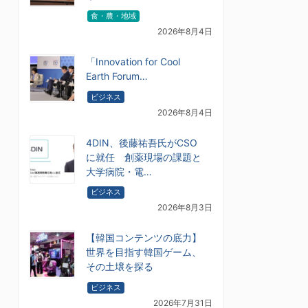
食・農・地域
2026年8月4日
「Innovation for Cool
Earth Forum…
ビジネス
2026年8月4日
4DIN、後藤祐吾氏がCSO
に就任 創薬現場の課題と
大学病院・電…
ビジネス
2026年8月3日
【韓国コンテンツの底力】
世界を目指す韓国ゲーム、
その土壌を探る
ビジネス
2026年7月31日