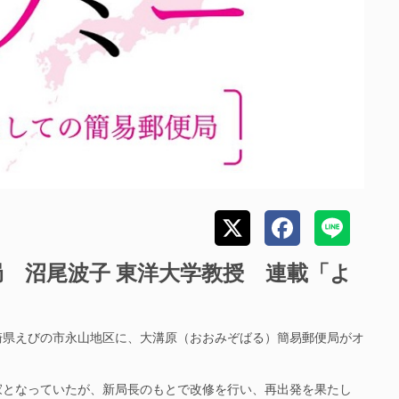
 沼尾波子 東洋大学教授 連載「よ
県えびの市永山地区に、大溝原（おおみぞばる）簡易郵便局がオ
となっていたが、新局長のもとで改修を行い、再出発を果たし