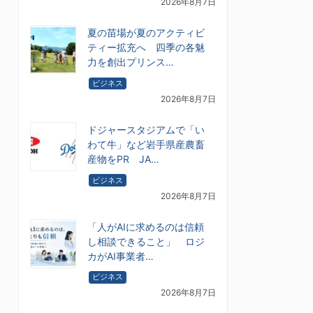
2026年8月7日
夏の苗場が夏のアクティビ
ティー拡充へ 四季の各魅
力を創出プリンス…
ビジネス
2026年8月7日
ドジャースタジアムで「い
わて牛」など岩手県産農畜
産物をPR JA…
ビジネス
2026年8月7日
「人がAIに求めるのは信頼
し相談できること」 ロジ
カがAI事業者…
ビジネス
2026年8月7日