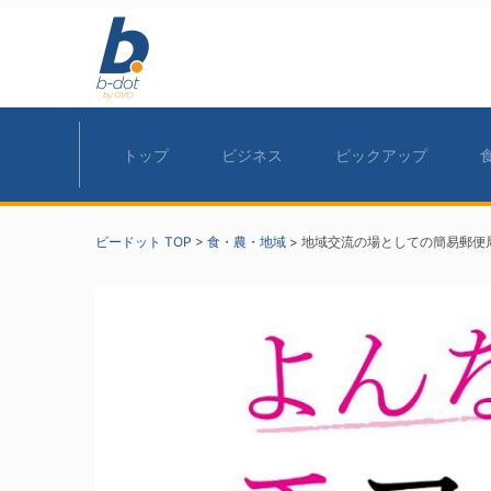
トップ
ビジネス
ピックアップ
ビードット TOP
>
食・農・地域
>
地域交流の場としての簡易郵便