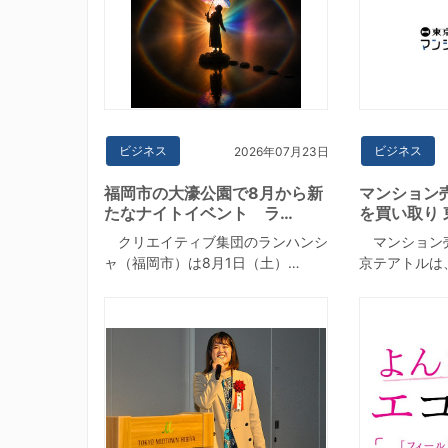
ビジネス
ビジネス
2026年07月23日
福岡市の大濠公園で8月から新
マンション
たなナイトイベント ラ…
を買い取り 
クリエイティブ集団のランハンシ
マンション
ャ（福岡市）は8月1日（土）…
京テアトルは