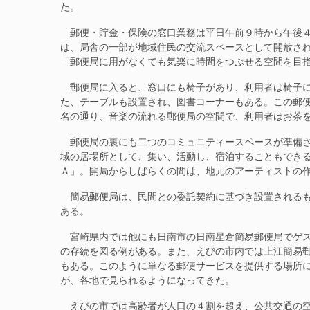
た。
郵便・貯金・保険の窓口業務は平日午前９時から午後４
は、局舎の一部が地域住民の交流スペースとして開放さ
「郵便局に用がなくても気楽に時間をつぶせる空間を目
郵便局に入ると、窓口にも椅子があり、利用者は椅子に
た、テーブルも設置され、図書コーナーもある。この郵
名の通り、音楽の流れる郵便局の空間で、利用者はお茶
郵便局の裏にも二つのコミュニティースペースが準備さ
域の居場所として、集い、活動し、宿泊することもでき
Ａ」。開局からしばらくの間は、地元のアーティストの
簡易郵便局は、民間との委託契約に基づき設置されるも
ある。
宮崎県内では他にも日南市の日南星倉簡易郵便局でゲス
の存続を図る例がある。また、えびの市内では上江簡易
もある。このように単なる郵便サービスを提供する場所
が、各地で見られるようになってきた。
えびの市では高齢者が人口の４割を超え、公共交通の空