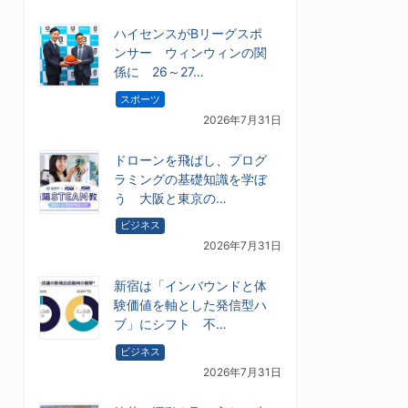
ハイセンスがBリーグスポ
ンサー ウィンウィンの関
係に 26～27…
スポーツ
2026年7月31日
ドローンを飛ばし、プログ
ラミングの基礎知識を学ぼ
う 大阪と東京の…
ビジネス
2026年7月31日
新宿は「インバウンドと体
験価値を軸とした発信型ハ
ブ」にシフト 不…
ビジネス
2026年7月31日