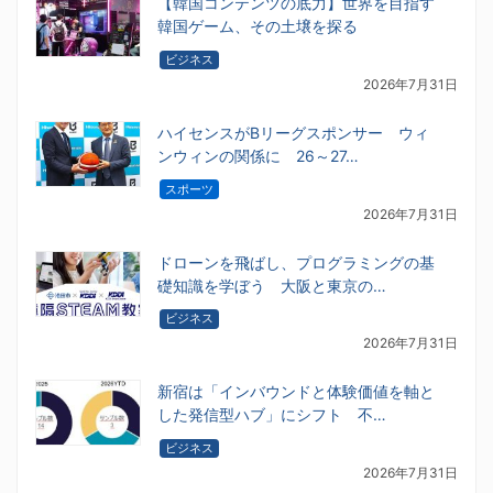
【韓国コンテンツの底力】世界を目指す
韓国ゲーム、その土壌を探る
ビジネス
2026年7月31日
ハイセンスがBリーグスポンサー ウィ
ンウィンの関係に 26～27…
スポーツ
2026年7月31日
ドローンを飛ばし、プログラミングの基
礎知識を学ぼう 大阪と東京の…
ビジネス
2026年7月31日
新宿は「インバウンドと体験価値を軸と
した発信型ハブ」にシフト 不…
ビジネス
2026年7月31日