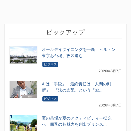
ピックアップ
オールデイダイニングを一新 ヒルトン
東京お台場、改装進む
ビジネス
2026年8月7日
AIは「手段」、最終責任は「人間の判
断」 「法の支配」という「傘…
ビジネス
2026年8月7日
夏の苗場が夏のアクティビティー拡充
へ 四季の各魅力を創出プリンス…