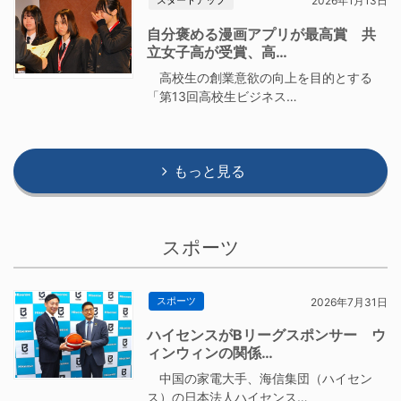
2026年1月13日
自分褒める漫画アプリが最高賞 共
立女子高が受賞、高…
高校生の創業意欲の向上を目的とする
「第13回高校生ビジネス…
もっと見る
スポーツ
スポーツ
2026年7月31日
ハイセンスがBリーグスポンサー ウ
ィンウィンの関係…
中国の家電大手、海信集団（ハイセン
ス）の日本法人ハイセンス…