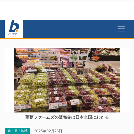
葡萄ファームズの販売先は日本全国にわたる
2025年02月28日
食・農・地域