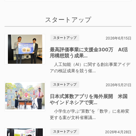
スタートアップ
スタートアップ
2026年6月15日
最高評価事業に支援金300万 AI活
用構想競う成果…
人工知能（AI）に関する創出事業アイデ
アの検証成果を競う催…
スタートアップ
2026年5月21日
日本式算数アプリを海外展開 米国
やインドネシアで実…
小学生が学ぶ“算数”を「数学」に名称変
更する案が文科省審議…
スタートアップ
2026年4月28日