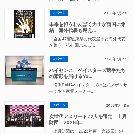
スポーツ
2026年7月28日
未来を担うわんぱく力士が両国に集
結 海外代表も迎え…
全国47都道府県の代表選手と海外代表
が集う「第41回わんぱ…
スポーツ
2026年7月22日
ハイセンス、ベイスターズ選手たち
の素顔を届けるYo…
横浜DeNAベイスターズの公式スポンサ
ーである家電メーカー…
スポーツ
2026年7月8日
次世代アスリート72人を選定 上月
財団、2026年…
上月財団は、2026年度（第25回）の