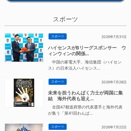
スポーツ
スポーツ
2026年7月31日
ハイセンスがBリーグスポンサー ウ
ィンウィンの関係…
中国の家電大手、海信集団（ハイセン
ス）の日本法人ハイセンス…
スポーツ
2026年7月28日
未来を担うわんぱく力士が両国に集
結 海外代表も迎え…
全国47都道府県の代表選手と海外代表
が集う「第41回わんぱ…
スポーツ
2026年7月22日