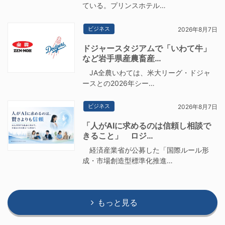
ている。プリンスホテル…
ビジネス
2026年8月7日
ドジャースタジアムで「いわて牛」
など岩手県産農畜産…
JA全農いわては、米大リーグ・ドジャ
ースとの2026年シー…
ビジネス
2026年8月7日
「人がAIに求めるのは信頼し相談で
きること」 ロジ…
経済産業省が公募した「国際ルール形
成・市場創造型標準化推進…
もっと見る