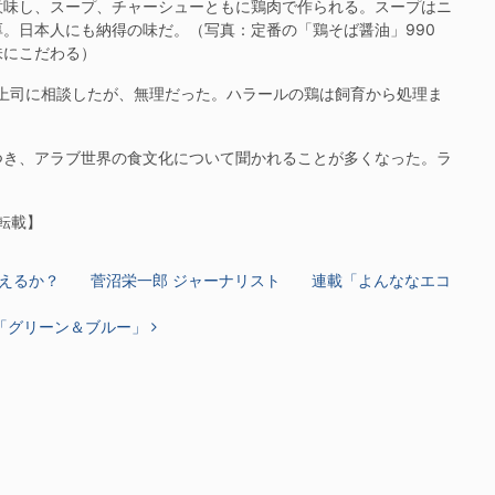
味し、スープ、チャーシューともに鶏肉で作られる。スープはニ
。日本人にも納得の味だ。（写真：定番の「鶏そば醤油」990
味にこだわる）
上司に相談したが、無理だった。ハラールの鶏は飼育から処理ま
き、アラブ世界の食文化について聞かれることが多くなった。ラ
の転載】
がえるか？ 菅沼栄一郎 ジャーナリスト 連載「よんななエコ
「グリーン＆ブルー」