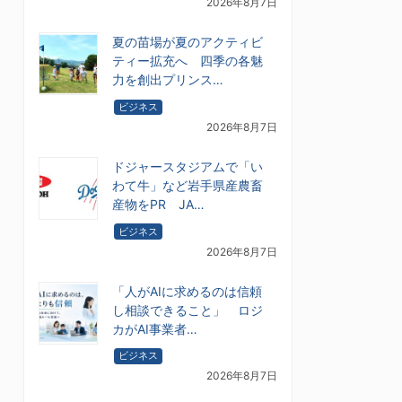
2026年8月7日
夏の苗場が夏のアクティビ
ティー拡充へ 四季の各魅
力を創出プリンス…
ビジネス
2026年8月7日
ドジャースタジアムで「い
わて牛」など岩手県産農畜
産物をPR JA…
ビジネス
2026年8月7日
「人がAIに求めるのは信頼
し相談できること」 ロジ
カがAI事業者…
ビジネス
2026年8月7日