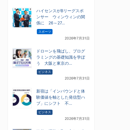
ハイセンスがBリーグスポ
ンサー ウィンウィンの関
係に 26～27…
スポーツ
2026年7月31日
ドローンを飛ばし、プログ
ラミングの基礎知識を学ぼ
う 大阪と東京の…
ビジネス
2026年7月31日
新宿は「インバウンドと体
験価値を軸とした発信型ハ
ブ」にシフト 不…
ビジネス
2026年7月31日