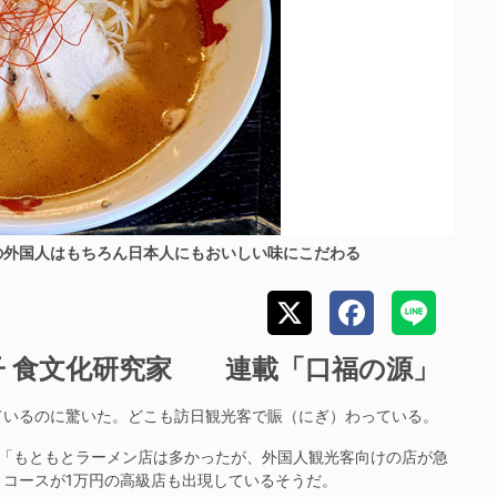
の外国人はもちろん日本人にもおいしい味にこだわる
 食文化研究家 連載「口福の源」
いるのに驚いた。どこも訪日観光客で賑（にぎ）わっている。
「もともとラーメン店は多かったが、外国人観光客向けの店が急
コースが1万円の高級店も出現しているそうだ。