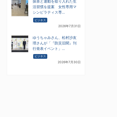
抹茶と運動を取り入れた生
活習慣を提案 女性専用マ
シンピラティス専…
ビジネス
2026年7月31日
ゆうちゃみさん、松村沙友
理さんが「『防災旧聞』刊
行発表イベント」…
ビジネス
2026年7月30日