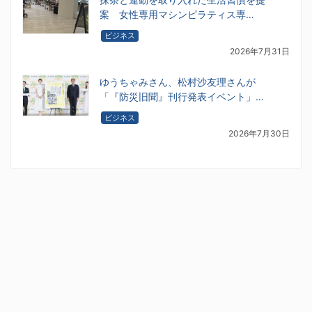
案 女性専用マシンピラティス専…
ビジネス
2026年7月31日
ゆうちゃみさん、松村沙友理さんが
「『防災旧聞』刊行発表イベント」…
ビジネス
2026年7月30日