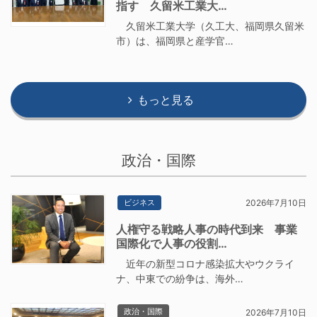
指す 久留米工業大…
久留米工業大学（久工大、福岡県久留米
市）は、福岡県と産学官…
もっと見る
政治・国際
ビジネス
2026年7月10日
人権守る戦略人事の時代到来 事業
国際化で人事の役割…
近年の新型コロナ感染拡大やウクライ
ナ、中東での紛争は、海外…
政治・国際
2026年7月10日