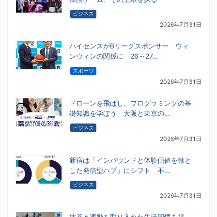
ビジネス
2026年7月31日
ハイセンスがBリーグスポンサー ウィ
ンウィンの関係に 26～27…
スポーツ
2026年7月31日
ドローンを飛ばし、プログラミングの基
礎知識を学ぼう 大阪と東京の…
ビジネス
2026年7月31日
新宿は「インバウンドと体験価値を軸と
した発信型ハブ」にシフト 不…
ビジネス
2026年7月31日
抹茶と運動を取り入れた生活習慣を提