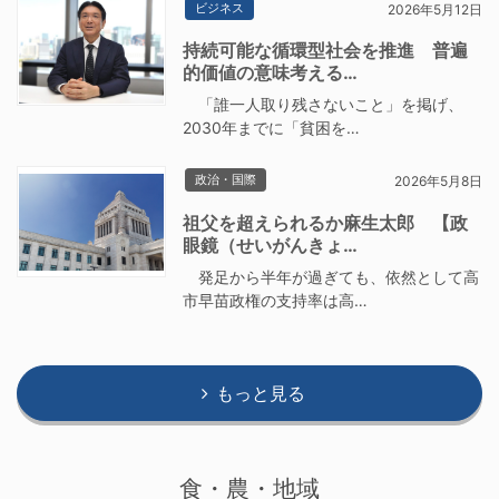
ビジネス
2026年5月12日
持続可能な循環型社会を推進 普遍
的価値の意味考える…
「誰一人取り残さないこと」を掲げ、
2030年までに「貧困を…
政治・国際
2026年5月8日
祖父を超えられるか麻生太郎 【政
眼鏡（せいがんきょ…
発足から半年が過ぎても、依然として高
市早苗政権の支持率は高…
もっと見る
食・農・地域