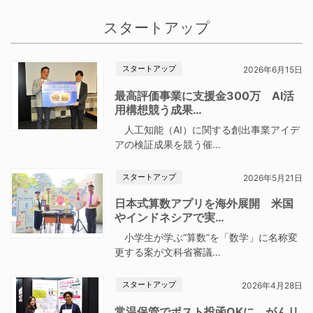
スタートアップ
スタートアップ
2026年6月15日
最高評価事業に支援金300万 AI活
用構想競う成果…
人工知能（AI）に関する創出事業アイデ
アの検証成果を競う催…
スタートアップ
2026年5月21日
日本式算数アプリを海外展開 米国
やインドネシアで実…
小学生が学ぶ“算数”を「数学」に名称変
更する案が文科省審議…
スタートアップ
2026年4月28日
常温保管でポスト投函OKに がんリ