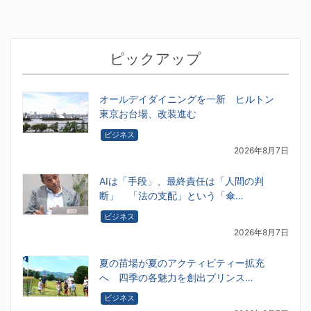
ピックアップ
オールデイダイニングを一新 ヒルトン
東京お台場、改装進む
ビジネス
2026年8月7日
AIは「手段」、最終責任は「人間の判
断」 「法の支配」という「傘…
ビジネス
2026年8月7日
夏の苗場が夏のアクティビティー拡充
へ 四季の各魅力を創出プリンス…
ビジネス