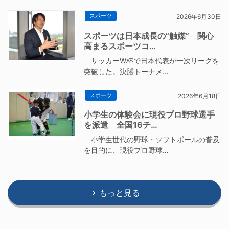
スポーツ
2026年6月30日
スポーツは日本成長の“触媒” 関心
高まるスポーツコ…
サッカーW杯で日本代表が一次リーグを
突破した。決勝トーナメ…
スポーツ
2026年6月18日
小学生の体験会に現役プロ野球選手
を派遣 全国16チ…
小学生世代の野球・ソフトボールの普及
を目的に、現役プロ野球…
もっと見る