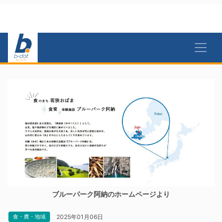
ブルーパーク阿納のホームページより
2025年01月06日
食・農・地域