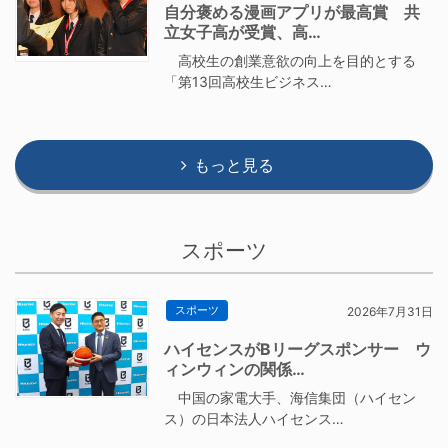
自分褒める漫画アプリが最高賞 共
立女子高が受賞、高…
高校生の創業意欲の向上を目的とする
「第13回高校生ビジネス…
もっと見る
スポーツ
スポーツ
2026年7月31日
ハイセンスがBリーグスポンサー ウ
ィンウィンの関係…
中国の家電大手、海信集団（ハイセン
ス）の日本法人ハイセンス…