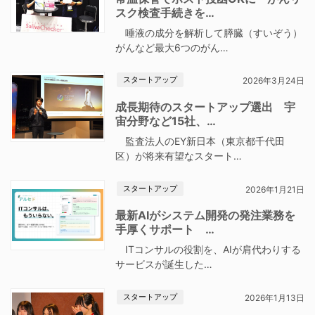
スク検査手続きを…
唾液の成分を解析して膵臓（すいぞう）
がんなど最大6つのがん…
スタートアップ
2026年3月24日
成長期待のスタートアップ選出 宇
宙分野など15社、…
監査法人のEY新日本（東京都千代田
区）が将来有望なスタート…
スタートアップ
2026年1月21日
最新AIがシステム開発の発注業務を
手厚くサポート …
ITコンサルの役割を、AIが肩代わりする
サービスが誕生した…
スタートアップ
2026年1月13日