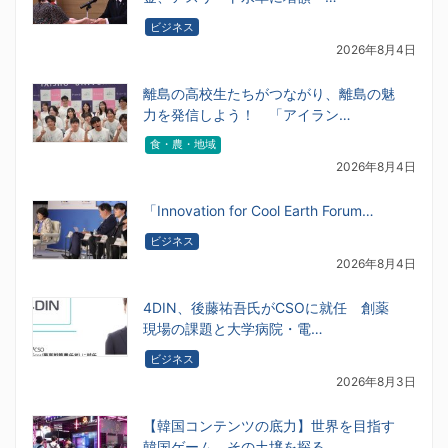
ビジネス
2026年8月4日
離島の高校生たちがつながり、離島の魅
力を発信しよう！ 「アイラン…
食・農・地域
2026年8月4日
「Innovation for Cool Earth Forum…
ビジネス
2026年8月4日
4DIN、後藤祐吾氏がCSOに就任 創薬
現場の課題と大学病院・電…
ビジネス
2026年8月3日
【韓国コンテンツの底力】世界を目指す
韓国ゲーム、その土壌を探る