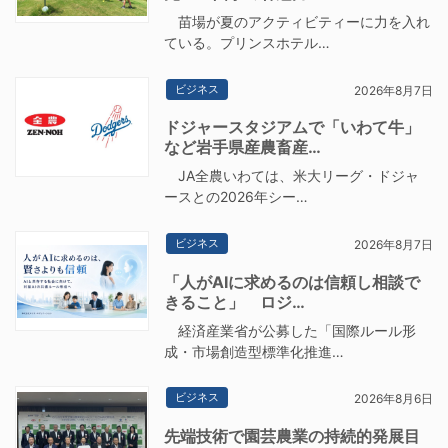
苗場が夏のアクティビティーに力を入れ
ている。プリンスホテル…
ビジネス
2026年8月7日
ドジャースタジアムで「いわて牛」
など岩手県産農畜産…
JA全農いわては、米大リーグ・ドジャ
ースとの2026年シー…
ビジネス
2026年8月7日
「人がAIに求めるのは信頼し相談で
きること」 ロジ…
経済産業省が公募した「国際ルール形
成・市場創造型標準化推進…
ビジネス
2026年8月6日
先端技術で園芸農業の持続的発展目