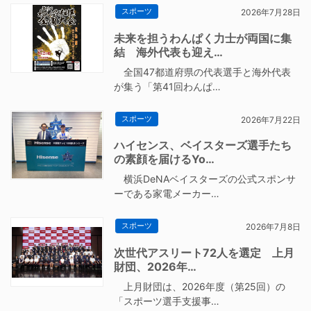
スポーツ
2026年7月28日
未来を担うわんぱく力士が両国に集
結 海外代表も迎え…
全国47都道府県の代表選手と海外代表
が集う「第41回わんぱ…
スポーツ
2026年7月22日
ハイセンス、ベイスターズ選手たち
の素顔を届けるYo…
横浜DeNAベイスターズの公式スポンサ
ーである家電メーカー…
スポーツ
2026年7月8日
次世代アスリート72人を選定 上月
財団、2026年…
上月財団は、2026年度（第25回）の
「スポーツ選手支援事…