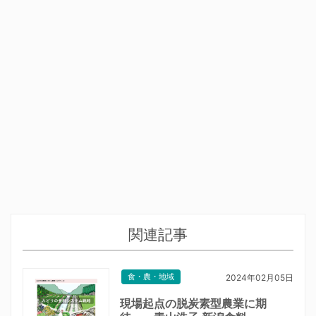
関連記事
食・農・地域
2024年02月05日
現場起点の脱炭素型農業に期