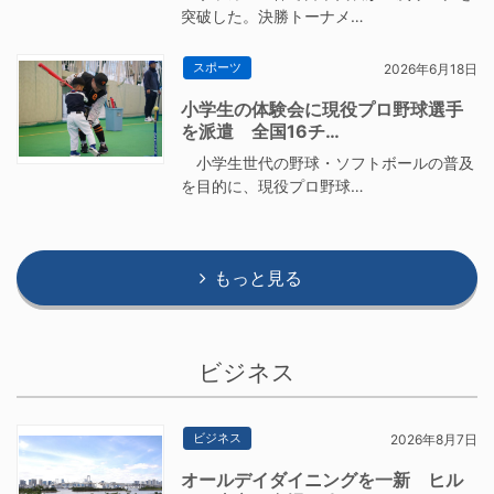
突破した。決勝トーナメ…
スポーツ
2026年6月18日
小学生の体験会に現役プロ野球選手
を派遣 全国16チ…
小学生世代の野球・ソフトボールの普及
を目的に、現役プロ野球…
もっと見る
ビジネス
ビジネス
2026年8月7日
オールデイダイニングを一新 ヒル