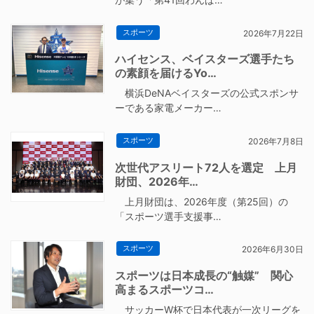
スポーツ
2026年7月22日
ハイセンス、ベイスターズ選手たち
の素顔を届けるYo…
横浜DeNAベイスターズの公式スポンサ
ーである家電メーカー…
スポーツ
2026年7月8日
次世代アスリート72人を選定 上月
財団、2026年…
上月財団は、2026年度（第25回）の
「スポーツ選手支援事…
スポーツ
2026年6月30日
スポーツは日本成長の“触媒” 関心
高まるスポーツコ…
サッカーW杯で日本代表が一次リーグを