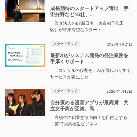
成長期待のスタートアップ選出 宇
宙分野など15社、…
監査法人のEY新日本（東京都千代田
区）が将来有望なスタート…
スタートアップ
2026年1月21日
最新AIがシステム開発の発注業務を
手厚くサポート …
ITコンサルの役割を、AIが肩代わりする
サービスが誕生した…
スタートアップ
2026年1月13日
自分褒める漫画アプリが最高賞 共
立女子高が受賞、高…
高校生の創業意欲の向上を目的とする
「第13回高校生ビジネス…