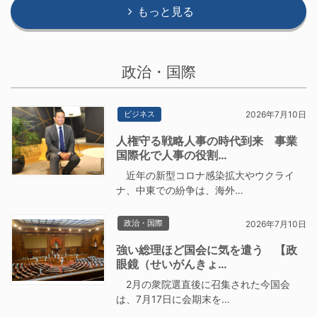
もっと見る
政治・国際
ビジネス
2026年7月10日
人権守る戦略人事の時代到来 事業
国際化で人事の役割…
近年の新型コロナ感染拡大やウクライ
ナ、中東での紛争は、海外…
政治・国際
2026年7月10日
強い総理ほど国会に気を遣う 【政
眼鏡（せいがんきょ…
2月の衆院選直後に召集された今国会
は、7月17日に会期末を…