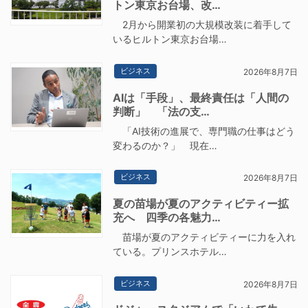
トン東京お台場、改…
2月から開業初の大規模改装に着手して
いるヒルトン東京お台場…
ビジネス
2026年8月7日
AIは「手段」、最終責任は「人間の
判断」 「法の支…
「AI技術の進展で、専門職の仕事はどう
変わるのか？」 現在…
ビジネス
2026年8月7日
夏の苗場が夏のアクティビティー拡
充へ 四季の各魅力…
苗場が夏のアクティビティーに力を入れ
ている。プリンスホテル…
ビジネス
2026年8月7日