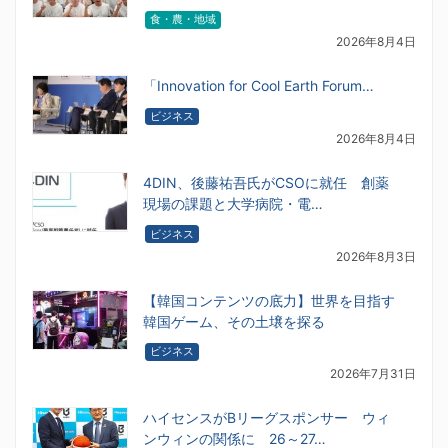
食・農・地域
2026年8月4日
「Innovation for Cool Earth Forum…
ビジネス
2026年8月4日
4DIN、後藤祐吾氏がCSOに就任 創薬
現場の課題と大学病院・電…
ビジネス
2026年8月3日
【韓国コンテンツの底力】世界を目指す
韓国ゲーム、その土壌を探る
ビジネス
2026年7月31日
ハイセンスがBリーグスポンサー ウィ
ンウィンの関係に 26～27…