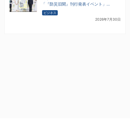
「『防災旧聞』刊行発表イベント」…
ビジネス
2026年7月30日