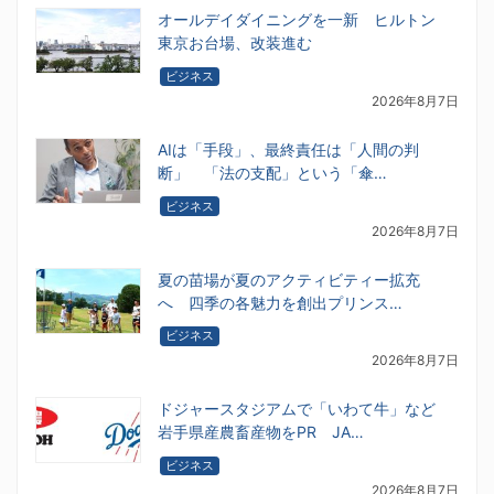
オールデイダイニングを一新 ヒルトン
東京お台場、改装進む
ビジネス
2026年8月7日
AIは「手段」、最終責任は「人間の判
断」 「法の支配」という「傘…
ビジネス
2026年8月7日
夏の苗場が夏のアクティビティー拡充
へ 四季の各魅力を創出プリンス…
ビジネス
2026年8月7日
ドジャースタジアムで「いわて牛」など
岩手県産農畜産物をPR JA…
ビジネス
2026年8月7日