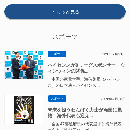
もっと見る
スポーツ
スポーツ
2026年7月31日
ハイセンスがBリーグスポンサー ウ
ィンウィンの関係…
中国の家電大手、海信集団（ハイセン
ス）の日本法人ハイセンス…
スポーツ
2026年7月28日
未来を担うわんぱく力士が両国に集
結 海外代表も迎え…
全国47都道府県の代表選手と海外代表
が集う「第41回わんぱ…