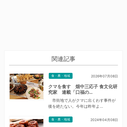
関連記事
食・農・地域
2026年07月08日
クマを食す 畑中三応子 食文化研
究家 連載「口福の…
市街地で人がクマに出くわす事件が
後を絶たない。今年は昨年よ…
食・農・地域
2024年04月08日