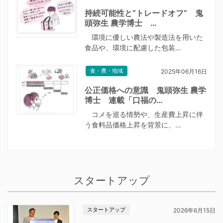
持続可能性と“トレードオフ” 鬼
頭弥生 農学博士 …
環境に優しい農法や製造法を用いた
食品や、環境に配慮した包装…
食・農・地域
2025年06月16日
公正価格への意識 鬼頭弥生 農学
博士 連載「口福の…
コメを巡る情勢や、生産費上昇に伴
う食料品価格上昇を背景に、…
スタートアップ
スタートアップ
2026年6月15日