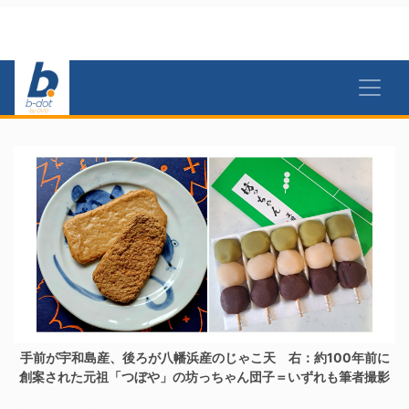
手前が宇和島産、後ろが八幡浜産のじゃこ天 右：約100年前に
創案された元祖「つぼや」の坊っちゃん団子＝いずれも筆者撮影